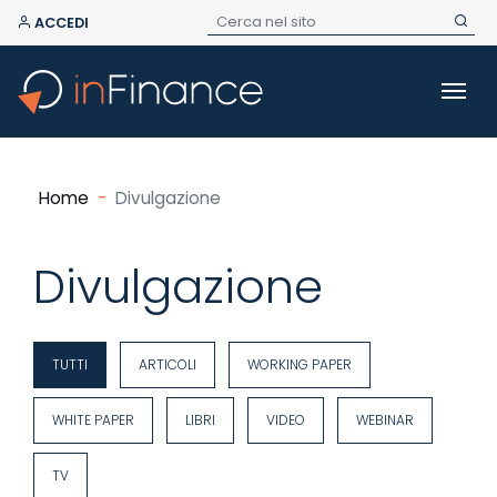
ACCEDI
Home
Divulgazione
Divulgazione
TUTTI
ARTICOLI
WORKING PAPER
WHITE PAPER
LIBRI
VIDEO
WEBINAR
TV