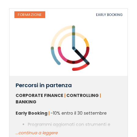
FORMAZIONE
EARLY BOOKING
Percorsi in partenza
CORPORATE FINANCE
|
CONTROLLING
|
BANKING
Early Booking
|
-10% entro il 30 settembre
Programmi aggiornati con strumenti e
metodi immediatamente applicabili
...continua a leggere