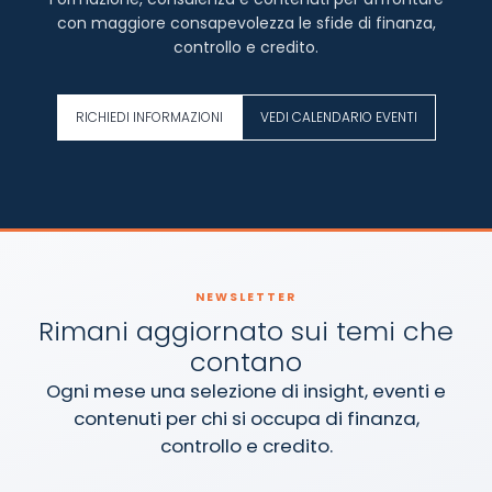
con maggiore consapevolezza le sfide di finanza,
controllo e credito.
RICHIEDI INFORMAZIONI
VEDI CALENDARIO EVENTI
NEWSLETTER
Rimani aggiornato sui temi che
contano
Ogni mese una selezione di insight, eventi e
contenuti per chi si occupa di finanza,
controllo e credito.