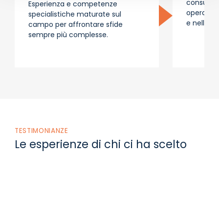
consulen
Esperienza e competenze
operative
specialistiche maturate sul
e nelle is
campo per affrontare sfide
sempre più complesse.
TESTIMONIANZE
Le esperienze di chi ci ha scelto