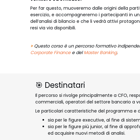
Per far questo, muoveremo dalle origini della partit
esercizio, e accompagneremo i partecipanti in un
dell’analisi di bilancio e che li vedrà attivi protag
resi via via disponibili.
>
Questo corso è un percorso formativo indipende
Corporate Finance
e del
Master Banking
.
🎯 Destinatari
Il percorso si rivolge principalmente a CFO, resp
commerciali, operatori del settore bancario a vari
Le particolari caratteristiche del programma e 
sia per le figure executive, al fine di sis
sia per le figure più junior, al fine di appr
ed acquisire nuovi metodi di analisi.