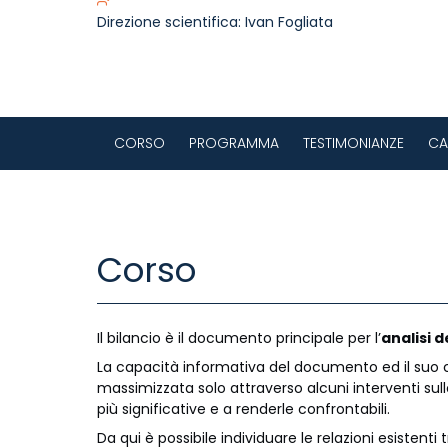
Direzione scientifica:
Ivan Fogliata
CORSO
PROGRAMMA
TESTIMONIANZE
CA
Corso
Il bilancio è il documento principale per l’
analisi 
La capacità informativa del documento ed il suo c
massimizzata solo attraverso alcuni interventi sull
più significative e a renderle confrontabili.
Da qui è possibile individuare le relazioni esistenti