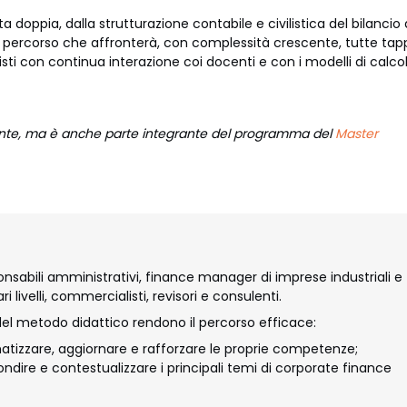
a doppia, dalla strutturazione contabile e civilistica del bilancio 
 percorso che affronterà, con complessità crescente, tutte tap
onisti con continua interazione coi docenti e con i modelli di calco
nte, ma è anche parte integrante del programma del
Master
onsabili amministrativi, finance manager di imprese industriali e
 livelli, commercialisti, revisori e consulenti.
del metodo didattico rendono il percorso efficace:
tematizzare, aggiornare e rafforzare le proprie competenze;
ofondire e contestualizzare i principali temi di corporate finance