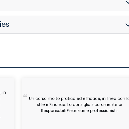
ies
, in
i
Un corso molto pratico ed efficace, in linea con l
i
stile inFinance. Lo consiglio sicuramente ai
Responsabili Finanziari e professionisti.
.