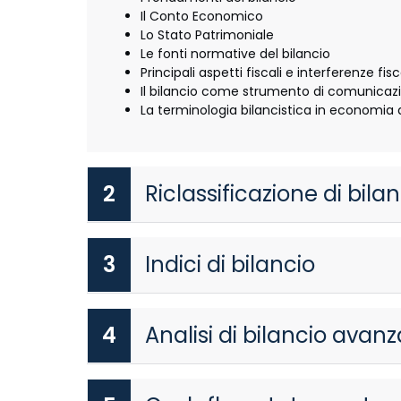
Il Conto Economico
Lo Stato Patrimoniale
Le fonti normative del bilancio
Principali aspetti fiscali e interferenze fisc
Il bilancio come strumento di comunicaz
La terminologia bilancistica in economia 
2
Riclassificazione di bila
3
Indici di bilancio
4
Analisi di bilancio avan