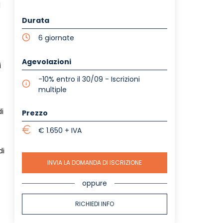
l
Durata
6 giornate
Agevolazioni
i
-10% entro il 30/09 - Iscrizioni
multiple
di
Prezzo
€ 1.650 + IVA
di
INVIA LA DOMANDA DI ISCRIZIONE
oppure
RICHIEDI INFO