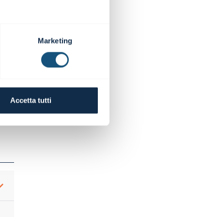
o.
Marketing
Accetta tutti