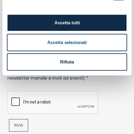
Il tuo ruolo in azienda
Accetta tutti
Consenso al trattamento dei dati personali
Accetta selezionati
Ho preso visione dell'
informativa sulla privacy
*
Rifiuta
Acconsento
Non acconsento
al trattamento dei miei dati per finalità di marketing (es.
newsletter mensile e inviti ad eventi) *
INVIA