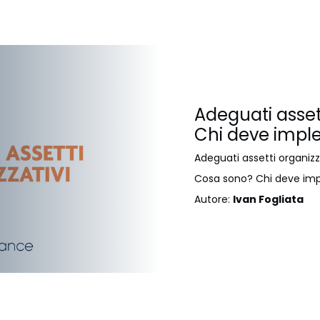
Adeguati asset
Chi deve impl
Adeguati assetti organizzat
Cosa sono? Chi deve imp
Autore:
Ivan Fogliata