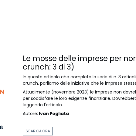
Le mosse delle imprese per non 
crunch: 3 di 3)
In questo articolo che completa la serie di n. 3 artico
crunch, parliamo delle iniziative che le imprese stes
Attualmente (novembre 2023) le imprese non dovreb
per soddisfare le loro esigenze finanziarie. Dovrebber
leggendo l'articolo.
Autore:
Ivan Fogliata
SCARICA ORA