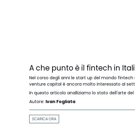
A che punto è il fintech in Ital
Nel corso degli anni le start up del mondo fintec
venture capital è ancora molto interessato al sett
In questo articolo analliziamo lo stato dell'arte del F
Autore:
Ivan Fogliata
SCARICA ORA