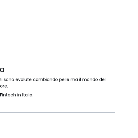
ia
h si sono evolute cambiando pelle ma il mondo del
ore.
intech in Italia.