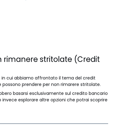
rimanere stritolate (Credit
li in cui abbiamo affrontato il tema del credit
se possono prendere per non rimarere stritolate.
bero basarsi esclusivamente sul credito bancario
o invece esplorare altre opzioni che potrai scoprire