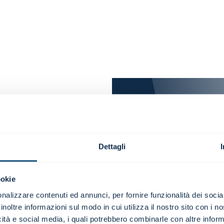
ate?
 di n. 3 video.
Dettagli
ookie
nalizzare contenuti ed annunci, per fornire funzionalità dei socia
inoltre informazioni sul modo in cui utilizza il nostro sito con i 
icità e social media, i quali potrebbero combinarle con altre inform