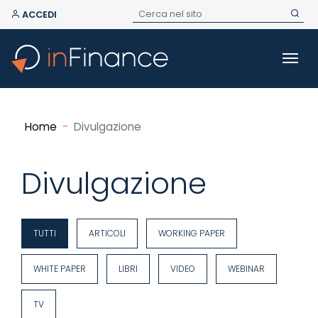
ACCEDI
Home
Divulgazione
Divulgazione
TUTTI
ARTICOLI
WORKING PAPER
WHITE PAPER
LIBRI
VIDEO
WEBINAR
TV