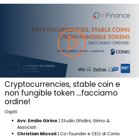
Cryptocurrencies, stable coin e
non fungible token ...facciamo
ordine!
Ospiti:
Avv. Emilio Girino
| Studio Ghidini, Girino &
Associati
Christian Miccoli
| Co-founder e CEO di Conio