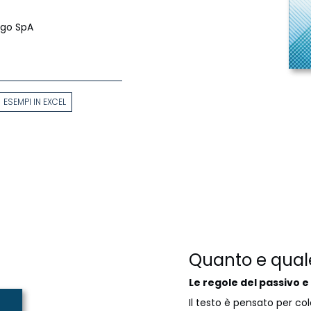
ago SpA
ESEMPI IN EXCEL
Quanto e qual
Le regole del passivo e 
Il testo è pensato per c