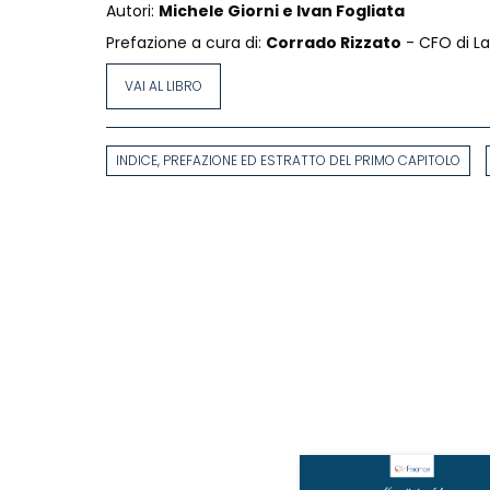
Autori:
Michele Giorni e Ivan Fogliata
Prefazione a cura di:
Corrado Rizzato
- CFO di L
VAI AL LIBRO
INDICE, PREFAZIONE ED ESTRATTO DEL PRIMO CAPITOLO