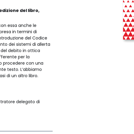
dizione del libro,
 con essa anche le
presa in termini di
’introduzione del Codice
nto dei sistemi di allerta
del debito in ottica
fferente per la
uno procedere con una
nte testo. L’abbiamo
si di un altro libro.
ratore delegato di