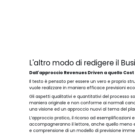
L'altro modo di redigere il Bu
Dall'approccio Revenues Driven a quello Cost
Il testo è pensato per essere un vero e proprio st
vuole realizzare in maniera efficace previsioni e
Gli aspetti qualitativi e quantitativi del processo s
maniera originale e non conforme ai normali canoni
una visione ed un approccio nuovi al tema del pla
L’approccio pratico, il ricorso ad esemplificazioni ed
accompagneranno il lettore, anche quello meno es
e comprensione di un modello di previsione imme