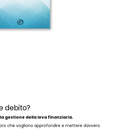
e debito?
la gestione della leva finanziaria.
oloro che vogliono approfondire e mettere davvero