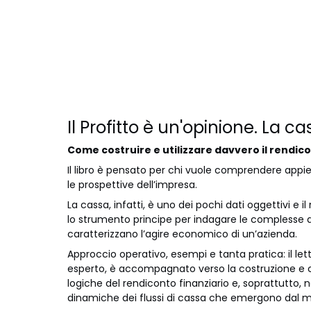
Il Profitto è un'opinione. La ca
Come costruire e utilizzare davvero il rendico
Il libro è pensato per chi vuole comprendere appi
le prospettive dell’impresa.
La cassa, infatti, è uno dei pochi dati oggettivi e i
lo strumento principe per indagare le complesse
caratterizzano l’agire economico di un’azienda.
Approccio operativo, esempi e tanta pratica: il le
esperto, è accompagnato verso la costruzione e 
logiche del rendiconto finanziario e, soprattutto, n
dinamiche dei flussi di cassa che emergono dal 