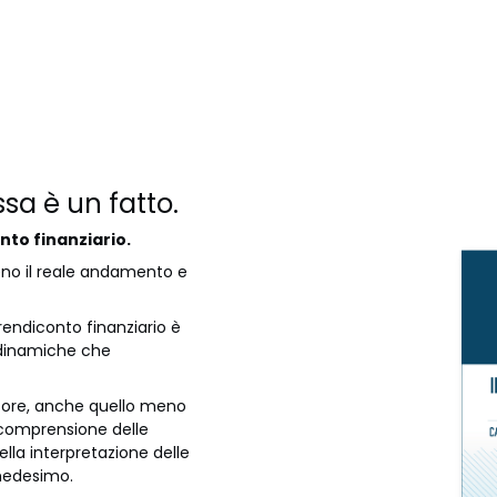
ssa è un fatto.
nto finanziario.
eno il reale andamento e
l rendiconto finanziario è
 dinamiche che
ttore, anche quello meno
comprensione delle
ella interpretazione delle
medesimo.