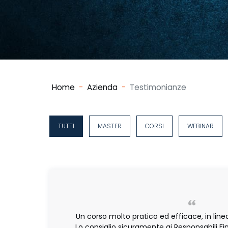
Home
Azienda
Testimonianze
TUTTI
MASTER
CORSI
WEBINAR
Un corso molto pratico ed efficace, in linea
Lo consiglio sicuramente ai Responsabili Fina