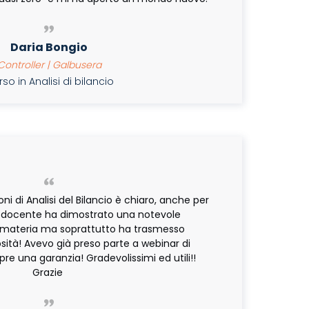
Daria Bongio
ontroller | Galbusera
o in Analisi di bilancio
ni di Analisi del Bilancio è chiaro, anche per
 Il docente ha dimostrato una notevole
 materia ma soprattutto ha trasmesso
sità! Avevo già preso parte a webinar di
e una garanzia! Gradevolissimi ed utili!!
Grazie