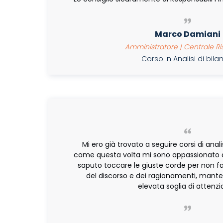
Marco Damiani
Amministratore | Centrale R
Corso in Analisi di bil
Mi ero già trovato a seguire corsi di anal
come questa volta mi sono appassionato al
saputo toccare le giuste corde per non far
del discorso e dei ragionamenti, man
elevata soglia di attenz