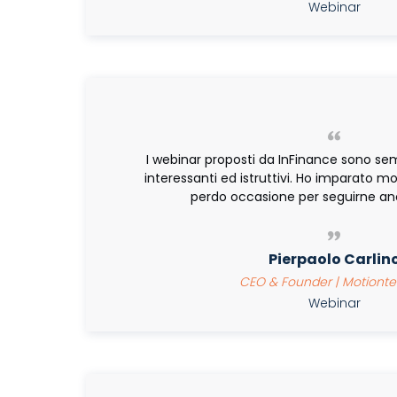
Webinar
I webinar proposti da InFinance sono 
interessanti ed istruttivi. Ho imparato m
perdo occasione per seguirne anc
Pierpaolo Carlin
CEO & Founder | Motionte
Webinar