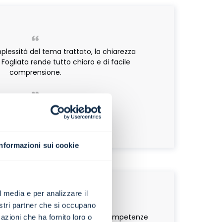
lessità del tema trattato, la chiarezza
 Fogliata rende tutto chiaro e di facile
comprensione.
Federico Pirone
CEO | Smartnet SRL
Webinar
Informazioni sui cookie
l media e per analizzare il
nostri partner che si occupano
sionale aiuta ad aumentare le competenze
azioni che ha fornito loro o