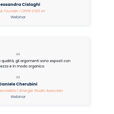
lessandra Cislaghi
 Founder | OPEN-EYES srl
Webinar
 qualità, gli argomenti sono esposti con
rezza e in modo organico.
Daniele Cherubini
ialista | Sinergie Studio Associato
Webinar