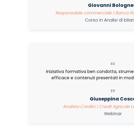
Giovanni Bologne
Responsabile commerciale | Banca Ifis
Corso in Analisi di bil
Iniziativa formativa ben condotta, strum
efficace e contenuti presentati in modo
Giuseppina Cosc
Analista Credito | Credit Agricole Le
Webinar