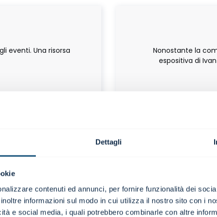
gli eventi. Una risorsa
Nonostante la comp
espositiva di Ivan
Dettagli
ookie
nalizzare contenuti ed annunci, per fornire funzionalità dei socia
inoltre informazioni sul modo in cui utilizza il nostro sito con i 
a chiarezza e semplicità
La formazione profes
icità e social media, i quali potrebbero combinarle con altre inform