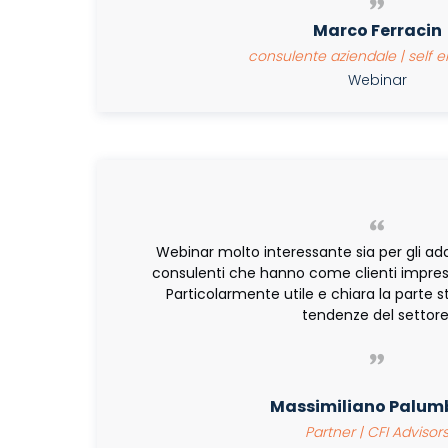
Marco Ferracin
consulente aziendale | self
Webinar
Webinar molto interessante sia per gli adde
consulenti che hanno come clienti imprese 
Particolarmente utile e chiara la parte s
tendenze del settore
Massimiliano Palum
Partner | CFI Adviso