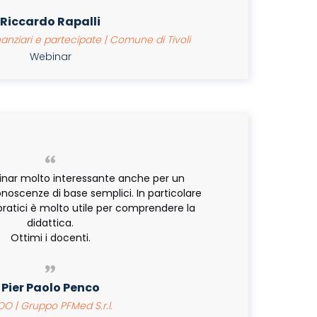
Riccardo Rapalli
inanziari e partecipate | Comune di Tivoli
Webinar
binar molto interessante anche per un
oscenze di base semplici. In particolare
i pratici è molto utile per comprendere la
didattica.
Ottimi i docenti.
Pier Paolo Penco
 | Gruppo PFMed S.r.l.