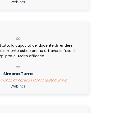
Webinar
tutto la capacità del docente di rendere
colarmente ostico anche attraverso l'uso di
i pratici. Molto efficace.
Simona Turra
inanza d'impresa | Confindustria Emilia
Webinar