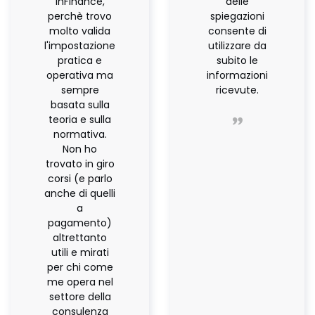
inFinance,
delle
perchè trovo
spiegazioni
molto valida
consente di
l'impostazione
utilizzare da
pratica e
subito le
operativa ma
informazioni
sempre
ricevute.
basata sulla
teoria e sulla
normativa.
Non ho
trovato in giro
corsi (e parlo
anche di quelli
a
pagamento)
altrettanto
utili e mirati
per chi come
me opera nel
settore della
consulenza