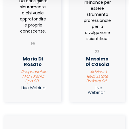
Da consigliare
inFinance per
sicuramente
essere
a chi vuole
strumento
approfondire
professionale
le proprie
per la
conoscenze.
divulgazione
scientifica!
Maria Di
Massimo
Rosato
Di Casola
Responsabile
Advisor |
AFC | Xenia
Real Estate
Spa SB
Brokers Srl
Live Webinar
Live
Webinar