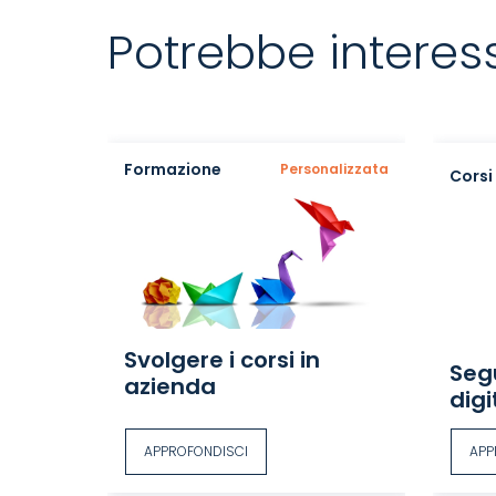
Potrebbe interess
Formazione
Personalizzata
Corsi 
Svolgere i corsi in
Seg
azienda
digi
APPROFONDISCI
APP