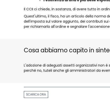
Il CCII ci chiede, in sostanza, di avere tutto in or
Quest'ultimo, il fisco, ha un articolo della norma d
dell'imposta sul valore aggiunto, dei contributi sui
per richiamarla all'ordine e segnalare l'accensione 
Cosa abbiamo capito in sinte
L'adozione di adeguati assetti organizzativi non è s
perché no, tuteli anche gli amministratori da even
SCARICA ORA