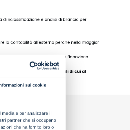
i riclassificazione e analisi di bilancio per
 la contabilità all'esterno perché nella maggior
e, in particolare quella del debito finanziario
 successivi e rilevare i segnali di cui al
Informazioni sui cookie
l media e per analizzare il
nostri partner che si occupano
azioni che ha fornito loro o