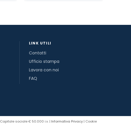
LINK UTILI
Contatti
Ufficio stampa
Lavora con noi
FAQ
Capitale sociale € 50.000 i.v. |
Informativa Privacy
| Cookie