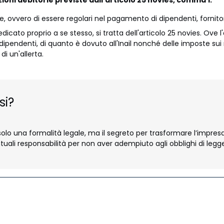
dine, ovvero di essere regolari nel pagamento di dipendenti, fornito
edicato proprio a se stesso, si tratta dell'articolo 25 novies. Ove
 dipendenti, di quanto è dovuto all'Inail nonché delle imposte sui 
di un'allerta.
si?
olo una formalità legale, ma il segreto per trasformare l’impresa 
tuali responsabilità per non aver adempiuto agli obblighi di legg