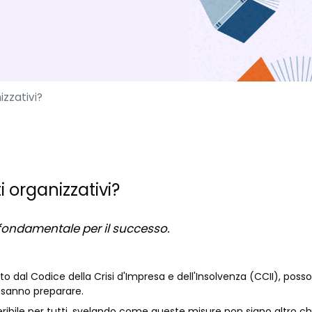
izzativi?
 organizzativi?
fondamentale per il successo.
to dal Codice della Crisi d'Impresa e dell'Insolvenza (CCII), po
e sanno preparare.
ribile per tutti, svelando come queste misure non siano altro che