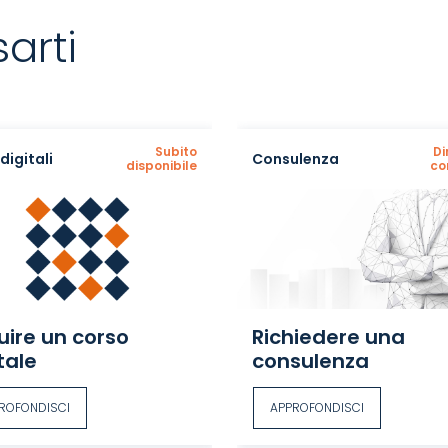
arti
Subito
Di
digitali
Consulenza
disponibile
co
uire un corso
Richiedere una
tale
consulenza
ROFONDISCI
APPROFONDISCI