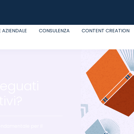
 AZIENDALE
CONSULENZA
CONTENT CREATION
eguati
ivi?
ndamentale per il