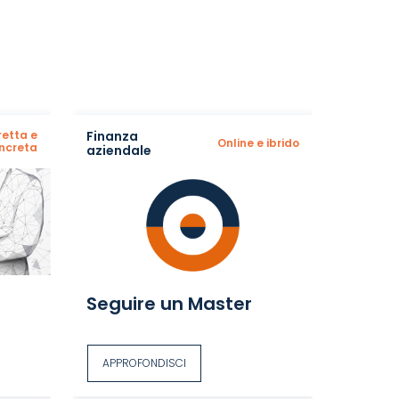
retta e
Finanza
Online e ibrido
ncreta
aziendale
Seguire un Master
APPROFONDISCI