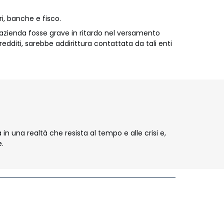
ri, banche e fisco.
 l'azienda fosse grave in ritardo nel versamento
redditi, sarebbe addirittura contattata da tali enti
in una realtà che resista al tempo e alle crisi e,
e.